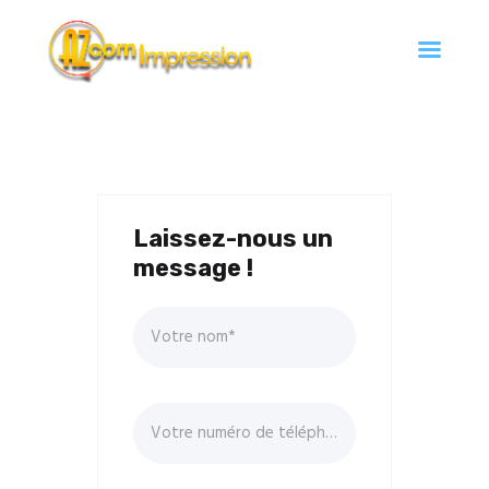
Az Com'Impression
Travaux d'impression à Argentan
Accueil
Services
Contact
Laissez-nous un
message !