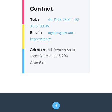
Contact
Tél. :
06 31 95 98 81
–
02
33 67 09 85
Email :
myriam@azcom-
impression.fr
Adresse:
4T Avenue de la
forêt Normande, 61200
Argentan