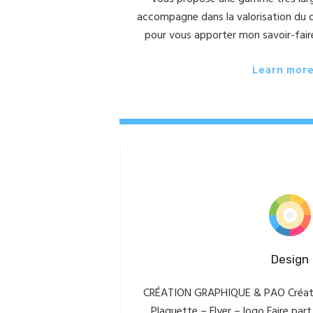
accompagne dans la valorisation du d
pour vous apporter mon savoir-fair
Learn mor
Design
CRÉATION GRAPHIQUE & PAO Créatio
Plaquette – Flyer – logo Faire pa