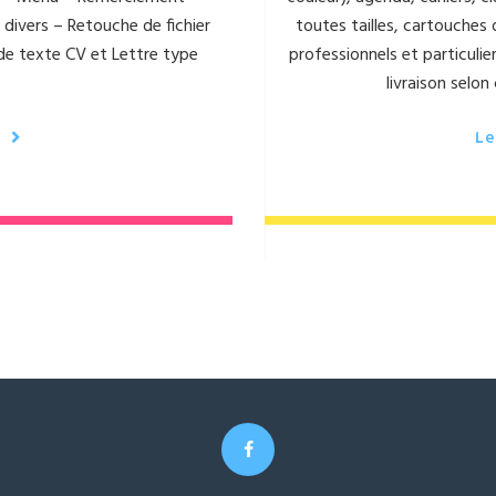
divers – Retouche de fichier
toutes tailles, cartouches
de texte CV et Lettre type
professionnels et particulier
livraison selon
e
Le