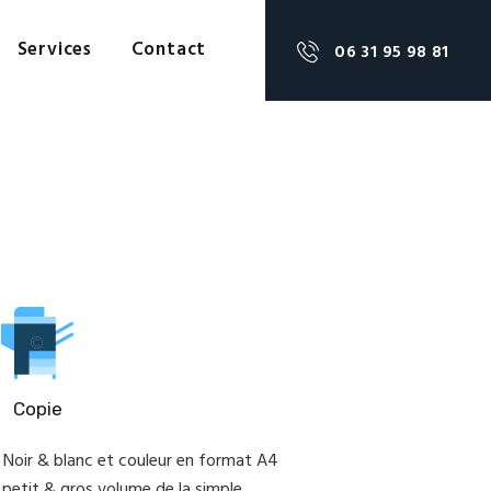
Services
Contact
06 31 95 98 81
Copie
Noir & blanc et couleur en format A4
petit & gros volume de la simple