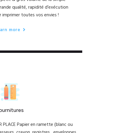
rande qualité, rapidité d’exécution
 imprimer toutes vos envies !
arn more
ournitures
 PLACE Papier en ramette (blanc ou
lasseurs, crayon, registres , enveloppes