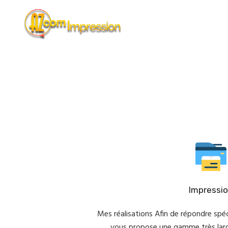
Impressi
Mes réalisations Afin de répondre spé
vous propose une gamme très larg