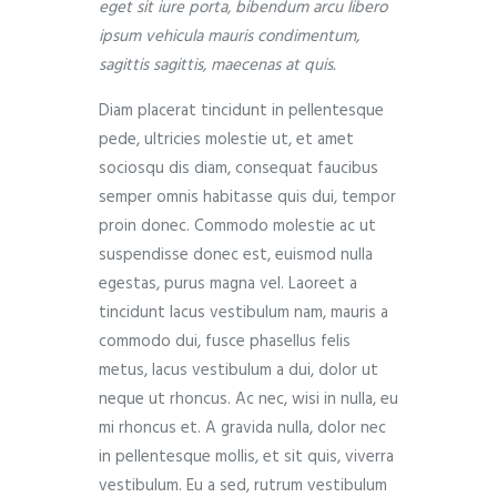
eget sit iure porta, bibendum arcu libero
ipsum vehicula mauris condimentum,
sagittis sagittis, maecenas at quis.
Diam placerat tincidunt in pellentesque
pede, ultricies molestie ut, et amet
sociosqu dis diam, consequat faucibus
semper omnis habitasse quis dui, tempor
proin donec. Commodo molestie ac ut
suspendisse donec est, euismod nulla
egestas, purus magna vel. Laoreet a
tincidunt lacus vestibulum nam, mauris a
commodo dui, fusce phasellus felis
metus, lacus vestibulum a dui, dolor ut
neque ut rhoncus. Ac nec, wisi in nulla, eu
mi rhoncus et. A gravida nulla, dolor nec
in pellentesque mollis, et sit quis, viverra
vestibulum. Eu a sed, rutrum vestibulum