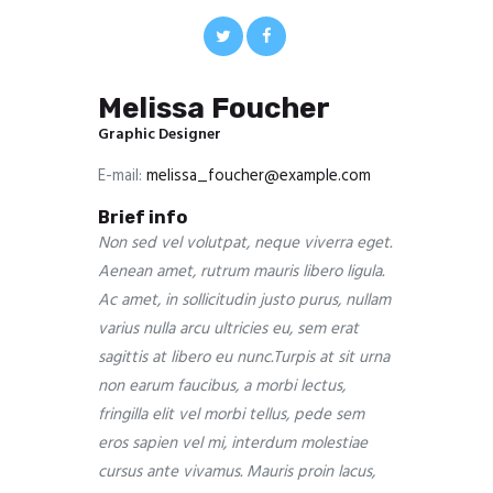
Melissa Foucher
Graphic Designer
E-mail:
melissa_foucher@example.com
Brief info
Non sed vel volutpat, neque viverra eget.
Aenean amet, rutrum mauris libero ligula.
Ac amet, in sollicitudin justo purus, nullam
varius nulla arcu ultricies eu, sem erat
sagittis at libero eu nunc.Turpis at sit urna
non earum faucibus, a morbi lectus,
fringilla elit vel morbi tellus, pede sem
eros sapien vel mi, interdum molestiae
cursus ante vivamus. Mauris proin lacus,