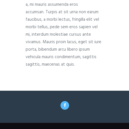
a, mi mauris assumenda eros
accumsan. Turpis at sit urna non earum
faucibus, a morbi lectus, fringilla elit vel
morbi tellus, pede sem eros sapien vel
mi, interdum molestiae cursus ante
vivamus. Mauris proin lacus, eget sit iure
porta, bibendum arcu libero ipsum
vehicula mauris condimentum, sagittis
sagittis, maecenas at quis.